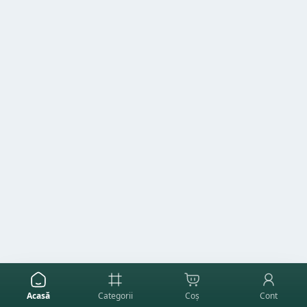
Acasă
Categorii
Coș
Cont