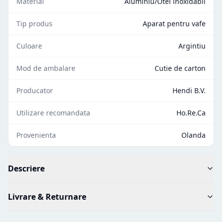
Material
Aluminiu/Otel inoxidabil
Tip produs
Aparat pentru vafe
Culoare
Argintiu
Mod de ambalare
Cutie de carton
Producator
Hendi B.V.
Utilizare recomandata
Ho.Re.Ca
Provenienta
Olanda
Descriere
Livrare & Returnare