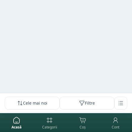
Cele mai noi
Filtre
Acasă
Categorii
Coș
Cont