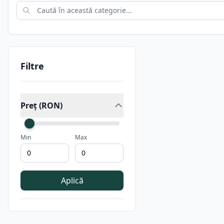
Filtre
Preț (RON)
Min
Max
Aplică