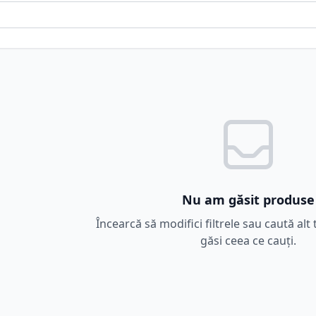
Nu am găsit produse
Încearcă să modifici filtrele sau caută al
găsi ceea ce cauți.