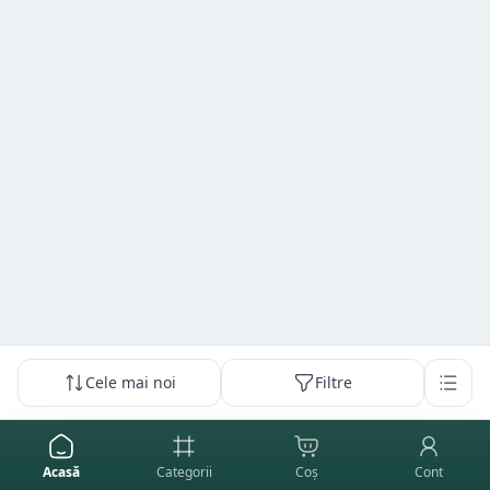
Cele mai noi
Filtre
Acasă
Categorii
Coș
Cont