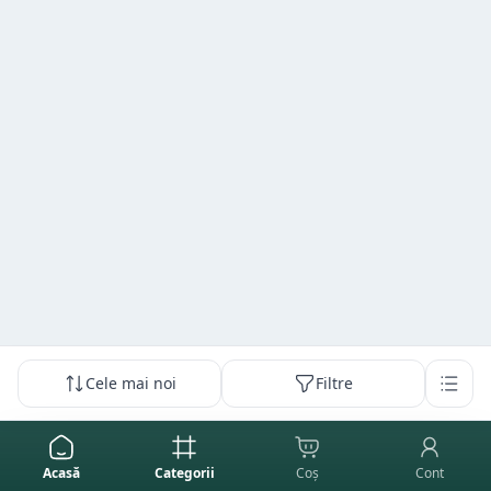
Cele mai noi
Filtre
Acasă
Categorii
Coș
Cont