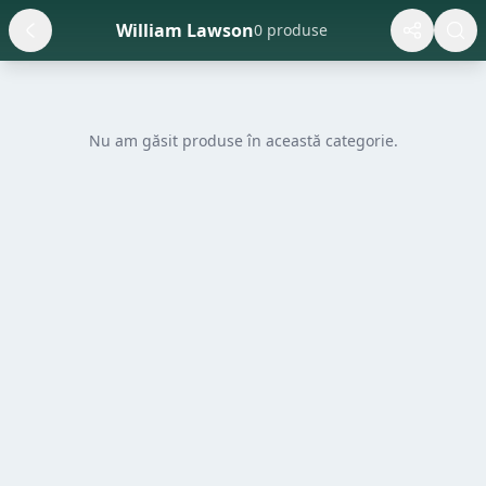
William Lawson
0 produse
Nu am găsit produse în această categorie.