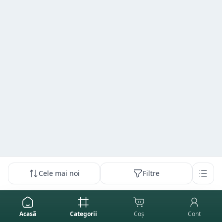
Cele mai noi
Filtre
Acasă
Categorii
Coș
Cont