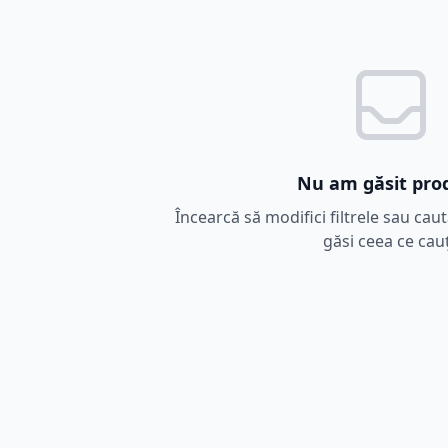
Nu am găsit pro
Încearcă să modifici filtrele sau cau
găsi ceea ce cauț