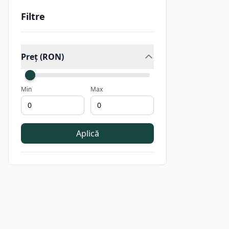
Filtre
Preț (RON)
Min
Max
Aplică