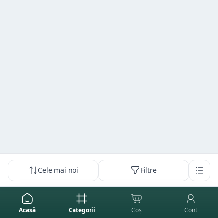
Cele mai noi
Filtre
Acasă
Categorii
Coș
Cont