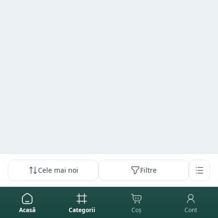
Cele mai noi
Filtre
Acasă
Categorii
Coș
Cont