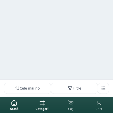
Cele mai noi
Filtre
Acasă
Categorii
Coș
Cont