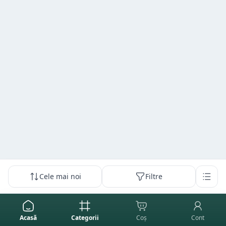
Cele mai noi
Filtre
Acasă
Categorii
Coș
Cont