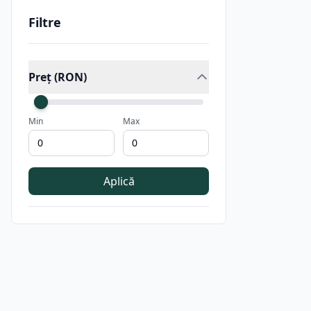
Filtre
Preț (RON)
Min
Max
Aplică