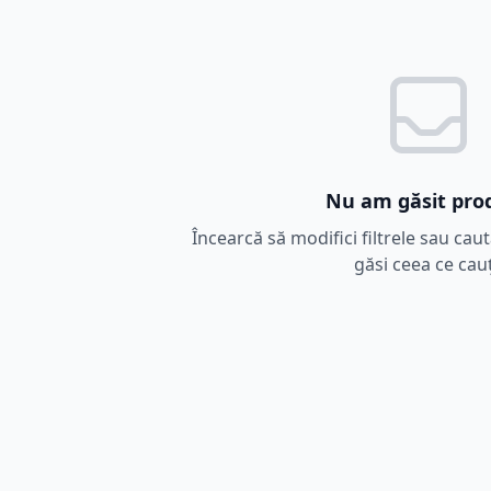
Nu am găsit pro
Încearcă să modifici filtrele sau cau
găsi ceea ce cauț