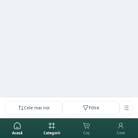
Cele mai noi
Filtre
Acasă
Categorii
Coș
Cont