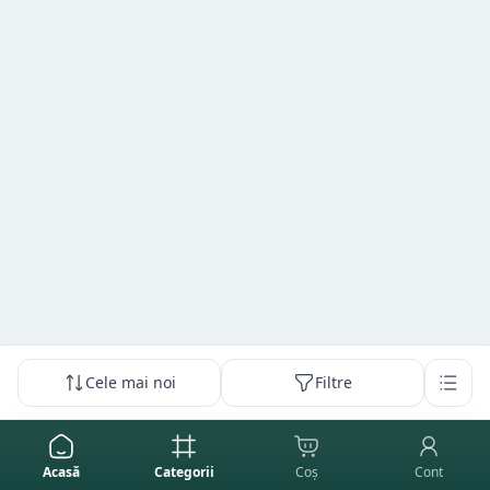
Cele mai noi
Filtre
Acasă
Categorii
Coș
Cont