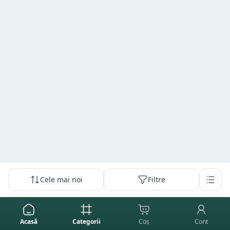
Cele mai noi
Filtre
Acasă
Categorii
Coș
Cont