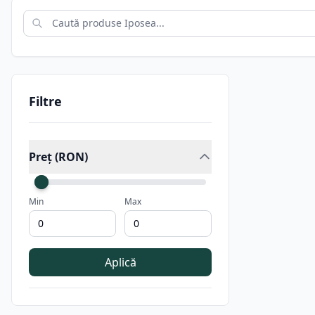
Filtre
Preț (RON)
Min
Max
Aplică