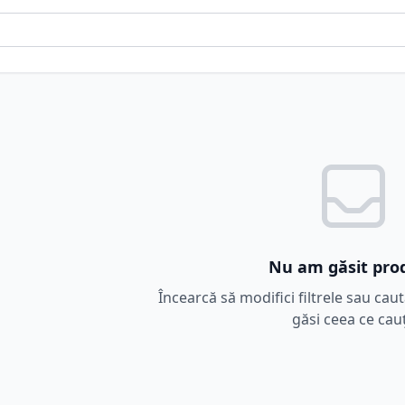
Nu am găsit pro
Încearcă să modifici filtrele sau cau
găsi ceea ce cauț