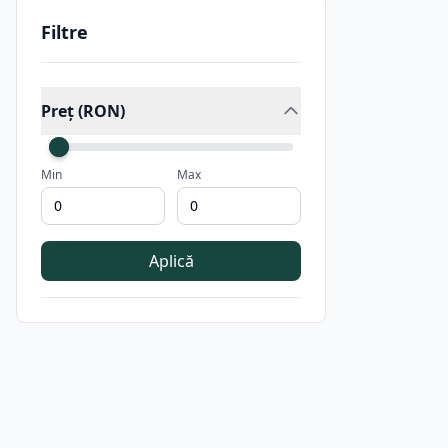
Filtre
Preț (RON)
Min
Max
Aplică