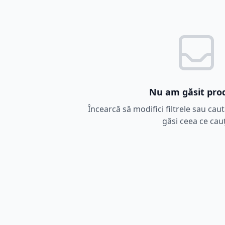
Nu am găsit pro
Încearcă să modifici filtrele sau cau
găsi ceea ce cauț