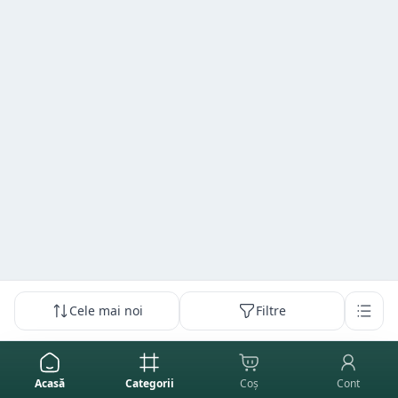
Cele mai noi
Filtre
Acasă
Categorii
Coș
Cont