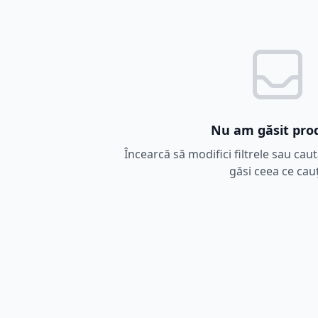
Nu am găsit pro
Încearcă să modifici filtrele sau cau
găsi ceea ce cauț