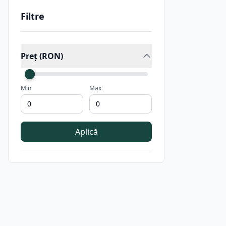
Filtre
Preț (RON)
Min
Max
Aplică