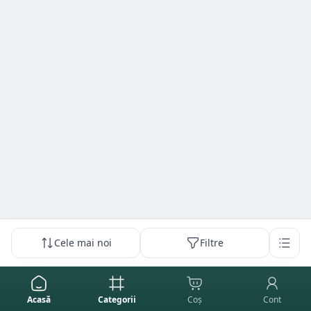
Cele mai noi
Filtre
Acasă
Categorii
Coș
Cont