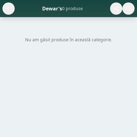
Dewar's
0 produse
Nu am găsit produse în această categorie.