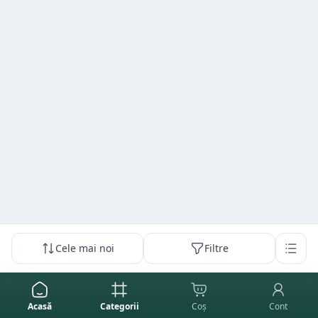
Cele mai noi
Filtre
Acasă
Categorii
Coș
Cont