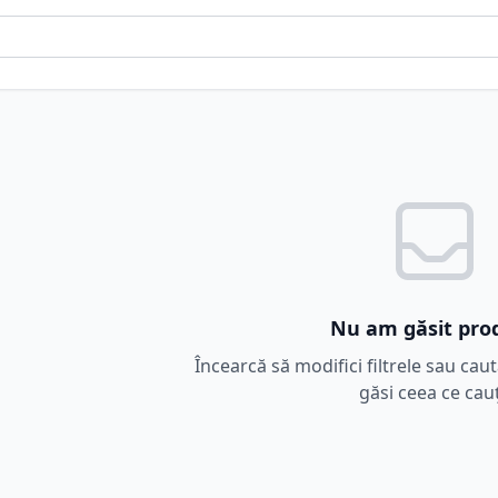
Nu am găsit pro
Încearcă să modifici filtrele sau cau
găsi ceea ce cauț