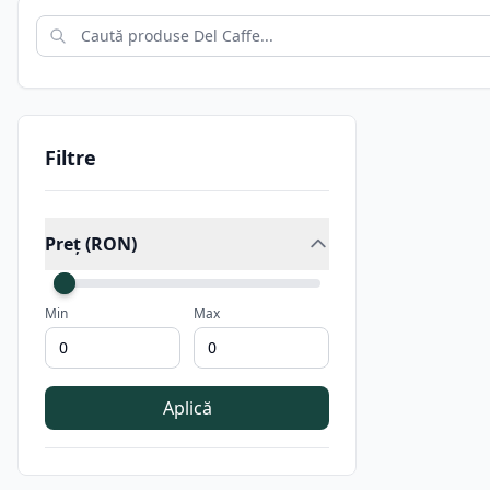
Filtre
Preț (RON)
Min
Max
Aplică