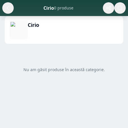
Cirio
0 produse
Cirio
Nu am găsit produse în această categorie.