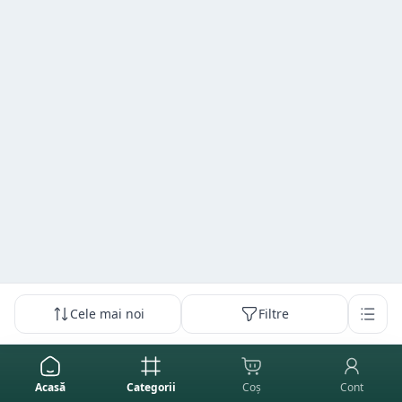
Cele mai noi
Filtre
Acasă
Categorii
Coș
Cont