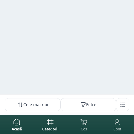
Cele mai noi
Filtre
Acasă
Categorii
Coș
Cont