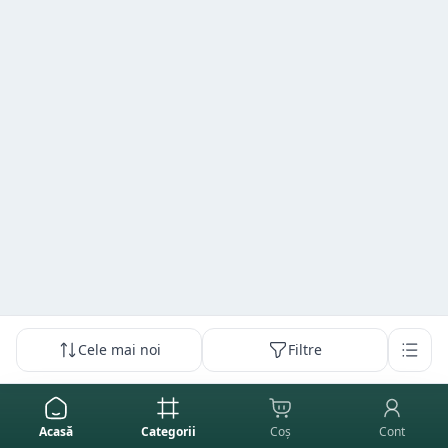
Cele mai noi
Filtre
Acasă
Categorii
Coș
Cont