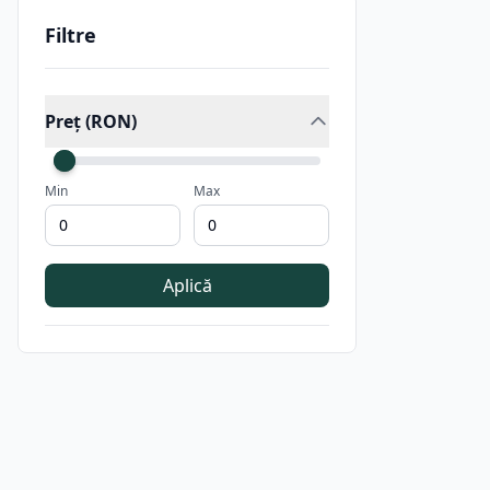
Filtre
Preț (RON)
Min
Max
Aplică