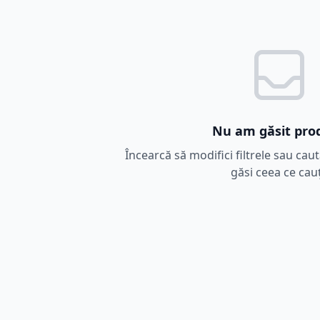
Nu am găsit pro
Încearcă să modifici filtrele sau cau
găsi ceea ce cauț