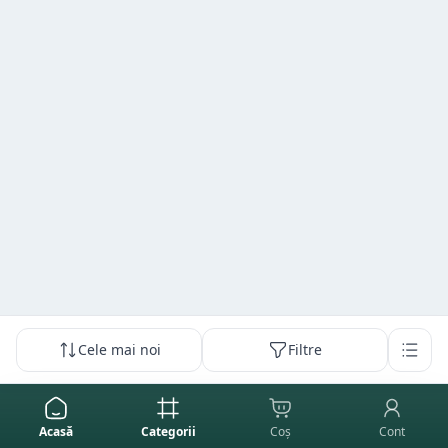
Cele mai noi
Filtre
Acasă
Categorii
Coș
Cont