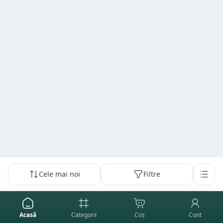
Cele mai noi
Filtre
Acasă
Categorii
Coș
Cont