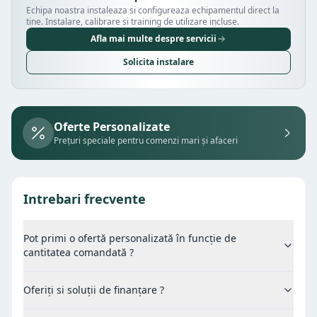
Echipa noastra instaleaza si configureaza echipamentul direct la
tine. Instalare, calibrare si training de utilizare incluse.
Afla mai multe despre servicii
Solicita instalare
Oferte Personalizate
Prețuri speciale pentru comenzi mari și afaceri
Intrebari frecvente
Pot primi o ofertă personalizată în funcție de
cantitatea comandată ?
Oferiți si soluții de finanțare ?