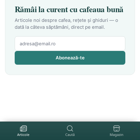
Rămâi la curent cu cafeaua bună
Articole noi despre cafea, rețete și ghiduri — o
dată la câteva săptămâni, direct pe email.
Abonează-te
Articole
Caută
Magazin