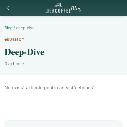
Blog
Blog
/
deep-dive
SUBIECT
Deep-Dive
0
articole
Nu există articole pentru această etichetă.