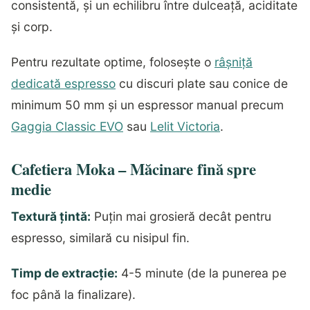
consistentă, și un echilibru între dulceață, aciditate
și corp.
Pentru rezultate optime, folosește o
râșniță
dedicată espresso
cu discuri plate sau conice de
minimum 50 mm și un espressor manual precum
Gaggia Classic EVO
sau
Lelit Victoria
.
Cafetiera Moka – Măcinare fină spre
medie
Textură țintă:
Puțin mai grosieră decât pentru
espresso, similară cu nisipul fin.
Timp de extracție:
4-5 minute (de la punerea pe
foc până la finalizare).