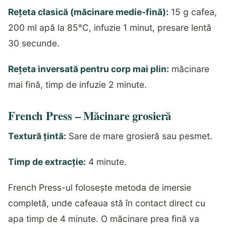
Rețeta clasică (măcinare medie-fină):
15 g cafea,
200 ml apă la 85°C, infuzie 1 minut, presare lentă
30 secunde.
Rețeta inversată pentru corp mai plin:
măcinare
mai fină, timp de infuzie 2 minute.
French Press – Măcinare grosieră
Textură țintă:
Sare de mare grosieră sau pesmet.
Timp de extracție:
4 minute.
French Press-ul folosește metoda de imersie
completă, unde cafeaua stă în contact direct cu
apa timp de 4 minute. O măcinare prea fină va