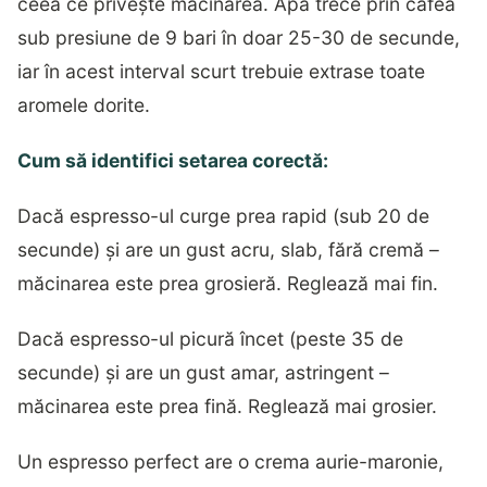
ceea ce privește măcinarea. Apa trece prin cafea
sub presiune de 9 bari în doar 25-30 de secunde,
iar în acest interval scurt trebuie extrase toate
aromele dorite.
Cum să identifici setarea corectă:
Dacă espresso-ul curge prea rapid (sub 20 de
secunde) și are un gust acru, slab, fără cremă –
măcinarea este prea grosieră. Reglează mai fin.
Dacă espresso-ul picură încet (peste 35 de
secunde) și are un gust amar, astringent –
măcinarea este prea fină. Reglează mai grosier.
Un espresso perfect are o crema aurie-maronie,