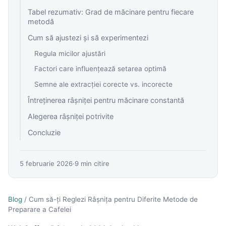
Tabel rezumativ: Grad de măcinare pentru fiecare
metodă
Cum să ajustezi și să experimentezi
Regula micilor ajustări
Factori care influențează setarea optimă
Semne ale extracției corecte vs. incorecte
Întreținerea râșniței pentru măcinare constantă
Alegerea râșniței potrivite
Concluzie
5 februarie 2026
·
9
min citire
Blog
/
Cum să-ți Reglezi Râșnița pentru Diferite Metode de
Preparare a Cafelei