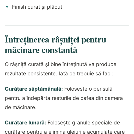
Finish curat și plăcut
Întreținerea râșniței pentru
măcinare constantă
O râșniță curată și bine întreținută va produce
rezultate consistente. Iată ce trebuie să faci:
Curățare săptămânală:
Folosește o pensulă
pentru a îndepărta resturile de cafea din camera
de măcinare.
Curățare lunară:
Folosește granule speciale de
curățare pentru a elimina uleiurile acumulate care