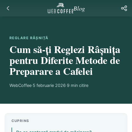
Blog
REGLARE RÂȘNIȚĂ
Cum să-ți Reglezi Râșnița
pentru Diferite Metode de
Preparare a Cafelei
WebCoffee
·
5 februarie 2026
·
9
min citire
CUPRINS