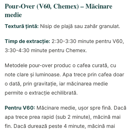
Pour-Over (V60, Chemex) – Măcinare
medie
Textură țintă:
Nisip de plajă sau zahăr granulat.
Timp de extracție:
2:30-3:30 minute pentru V60,
3:30-4:30 minute pentru Chemex.
Metodele pour-over produc o cafea curată, cu
note clare și luminoase. Apa trece prin cafea doar
o dată, prin gravitație, iar măcinarea medie
permite o extracție echilibrată.
Pentru V60:
Măcinare medie, ușor spre fină. Dacă
apa trece prea rapid (sub 2 minute), măcină mai
fin. Dacă durează peste 4 minute, măcină mai