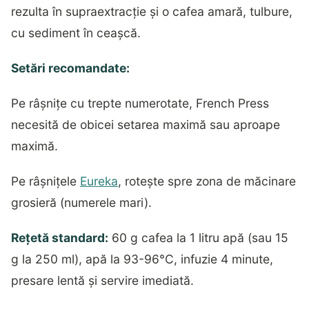
rezulta în supraextracție și o cafea amară, tulbure,
cu sediment în ceașcă.
Setări recomandate:
Pe râșnițe cu trepte numerotate, French Press
necesită de obicei setarea maximă sau aproape
maximă.
Pe râșnițele
Eureka
, rotește spre zona de măcinare
grosieră (numerele mari).
Rețetă standard:
60 g cafea la 1 litru apă (sau 15
g la 250 ml), apă la 93-96°C, infuzie 4 minute,
presare lentă și servire imediată.