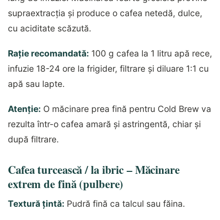
supraextracția și produce o cafea netedă, dulce,
cu aciditate scăzută.
Rație recomandată:
100 g cafea la 1 litru apă rece,
infuzie 18-24 ore la frigider, filtrare și diluare 1:1 cu
apă sau lapte.
Atenție:
O măcinare prea fină pentru Cold Brew va
rezulta într-o cafea amară și astringentă, chiar și
după filtrare.
Cafea turcească / la ibric – Măcinare
extrem de fină (pulbere)
Textură țintă:
Pudră fină ca talcul sau făina.