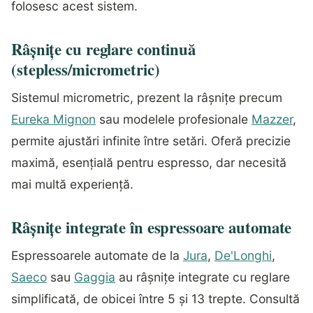
folosesc acest sistem.
Râșnițe cu reglare continuă
(stepless/micrometric)
Sistemul micrometric, prezent la râșnițe precum
Eureka Mignon
sau modelele profesionale
Mazzer
,
permite ajustări infinite între setări. Oferă precizie
maximă, esențială pentru espresso, dar necesită
mai multă experiență.
Râșnițe integrate în espressoare automate
Espressoarele automate de la
Jura
,
De'Longhi
,
Saeco
sau
Gaggia
au râșnițe integrate cu reglare
simplificată, de obicei între 5 și 13 trepte. Consultă