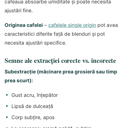
cafeaua absoarbe umiditate și poate necesita
ajustări fine.
Originea cafelei
–
cafelele single origin
pot avea
caracteristici diferite față de blenduri și pot
necesita ajustări specifice.
Semne ale extracției corecte vs. incorecte
Subextracție (măcinare prea grosieră sau timp
prea scurt):
Gust acru, înțepător
Lipsă de dulceață
Corp subțire, apos