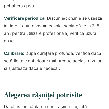
pot altera gustul.
Verificare periodică:
Discurile/conurile se uzează
în timp. La un consum casnic, schimbă-le la 3-5
ani; pentru utilizare profesională, verifică uzura
anual.
Calibrare:
După curățare profundă, verifică dacă
setările tale anterioare mai produc același rezultat
și ajustează dacă e necesar.
Alegerea râșniței potrivite
Dacă ești în căutarea unei râșnițe noi, iată