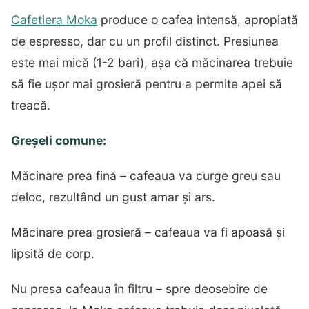
Cafetiera Moka
produce o cafea intensă, apropiată
de espresso, dar cu un profil distinct. Presiunea
este mai mică (1-2 bari), așa că măcinarea trebuie
să fie ușor mai grosieră pentru a permite apei să
treacă.
Greșeli comune:
Măcinare prea fină – cafeaua va curge greu sau
deloc, rezultând un gust amar și ars.
Măcinare prea grosieră – cafeaua va fi apoasă și
lipsită de corp.
Nu presa cafeaua în filtru – spre deosebire de