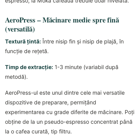
espresso, la Moka cafeaua trebuie doar nivelată.
AeroPress – Măcinare medie spre fină
(versatilă)
Textură țintă:
Între nisip fin și nisip de plajă, în
funcție de rețetă.
Timp de extracție:
1-3 minute (variabil după
metodă).
AeroPress-ul este unul dintre cele mai versatile
dispozitive de preparare, permițând
experimentarea cu grade diferite de măcinare. Poți
obține de la un pseudo-espresso concentrat până
la o cafea curată, tip filtru.